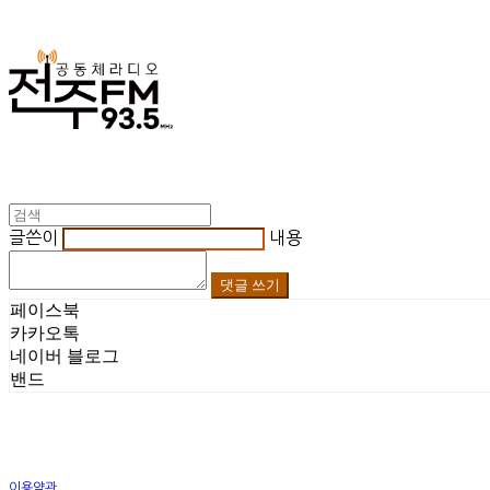
글쓴이
내용
댓글 쓰기
페이스북
카카오톡
네이버 블로그
밴드
이용약관