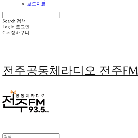
보도자료
Search
검색
Log In
로그인
Cart
장바구니
전주공동체라디오 전주F