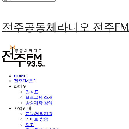
전주공동체라디오 전주F
HOME
전주FM은?
라디오
편성표
프로그램 소개
방송제작 참여
사업안내
교육/제작지원
라이브 방송
광고