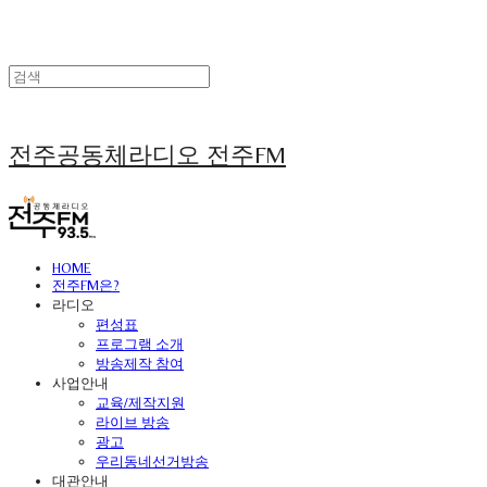
전주공동체라디오 전주FM
HOME
전주FM은?
라디오
편성표
프로그램 소개
방송제작 참여
사업안내
교육/제작지원
라이브 방송
광고
우리동네선거방송
대관안내