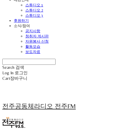
스튜디오 1
스튜디오 2
스튜디오 3
후원하기
소식/참여
공지사항
청취자 게시판
자원봉사 신청
활동모습
보도자료
Search
검색
Log In
로그인
Cart
장바구니
전주공동체라디오 전주FM