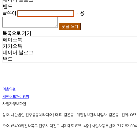
밴드
글쓴이
내용
댓글 쓰기
목록으로 가기
페이스북
카카오톡
네이버 블로그
밴드
이용약관
개인정보처리방침
사업자정보확인
상호: 사단법인 전주공동체라디오 | 대표: 김은규 | 개인정보관리책임자: 김은규 | 전화: 063-252
주소: (54908)전라북도 전주시 덕진구 백제대로 825, 4층 | 사업자등록번호:
717-82-004