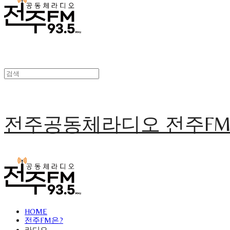
전주공동체라디오 전주F
HOME
전주FM은?
라디오