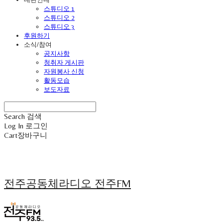
스튜디오 1
스튜디오 2
스튜디오 3
후원하기
소식/참여
공지사항
청취자 게시판
자원봉사 신청
활동모습
보도자료
Search
검색
Log In
로그인
Cart
장바구니
전주공동체라디오 전주FM