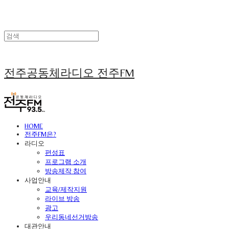
전주공동체라디오 전주FM
HOME
전주FM은?
라디오
편성표
프로그램 소개
방송제작 참여
사업안내
교육/제작지원
라이브 방송
광고
우리동네선거방송
대관안내